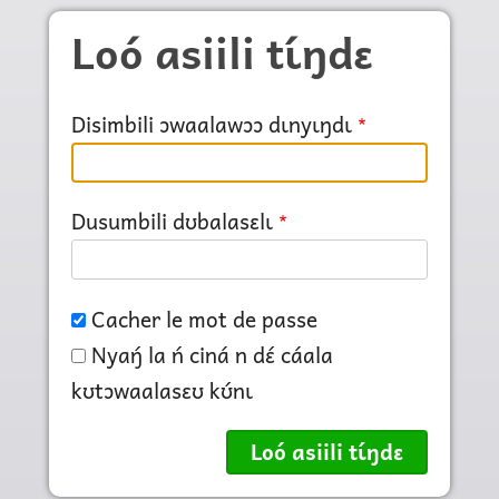
Skip to main content
Loó asiili tɩ́ŋdɛ
Disimbili ɔwaalawɔɔ dɩnyɩŋdɩ
Dusumbili dʊbalasɛlɩ
Cacher le mot de passe
Nyaŋ́ la ń ciná n dɛ́ cáala
kʊtɔwaalasɛʊ kʊ́nɩ