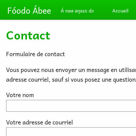
Skip to main content
Fóodo Ábee
Á naa aŋsɛɛ dɔ
Accueil
Contact
Formulaire de contact
Vous pouvez nous envoyer un message en utilisan
adresse courriel, sauf si vous posez une question
Votre nom
Votre adresse de courriel