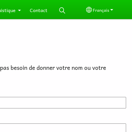
uistique
Contact
Français
Select your langu
 pas besoin de donner votre nom ou votre